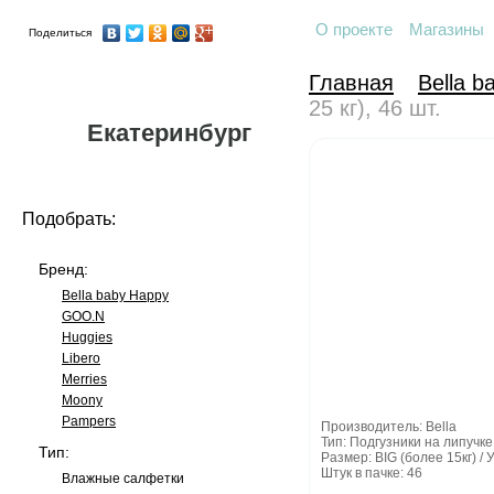
О проекте
Магазины
Поделиться
Главная
Bella 
25 кг), 46 шт.
Екатеринбург
Подобрать:
Бренд:
Bella baby Happy
GOO.N
Huggies
Libero
Merries
Moony
Pampers
Производитель: Bella
Тип: Подгузники на липучке
Тип:
Размер: BIG (более 15кг) /
Штук в пачке: 46
Влажные салфетки