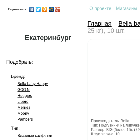
О проекте
Магазины
Поделиться
Главная
Bella 
25 кг), 10 шт.
Екатеринбург
Подобрать:
Бренд:
Bella baby Happy
GOO.N
Huggies
Libero
Merries
Moony
Pampers
Производитель: Bella
Тип: Подгузники на липучке
Тип:
Размер: BIG (более 15кг) /
Штук в пачке: 10
Влажные салфетки