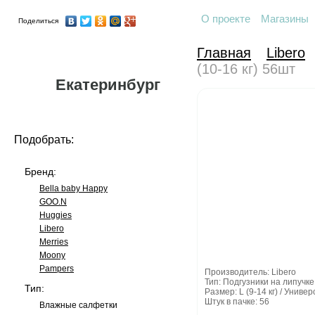
О проекте
Магазины
Поделиться
Главная
Libero
(10-16 кг) 56шт
Екатеринбург
Подобрать:
Бренд:
Bella baby Happy
GOO.N
Huggies
Libero
Merries
Moony
Pampers
Производитель: Libero
Тип: Подгузники на липучке
Тип:
Размер: L (9-14 кг) / Униве
Штук в пачке: 56
Влажные салфетки